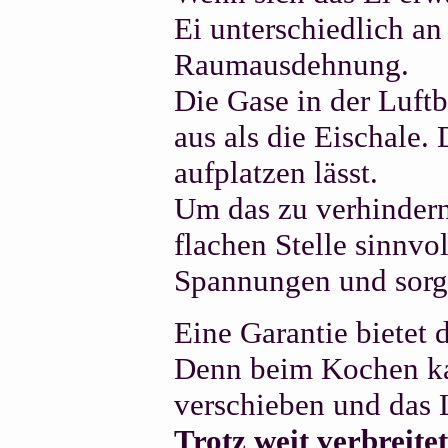
Ei unterschiedlich a
Raumausdehnung.
Die Gase in der Luftb
aus als die Eischale.
aufplatzen lässt.
Um das zu verhindern,
flachen Stelle sinnvol
Spannungen und sorgt
Eine Garantie bietet 
Denn beim Kochen ka
verschieben und das 
Trotz weit verbreite