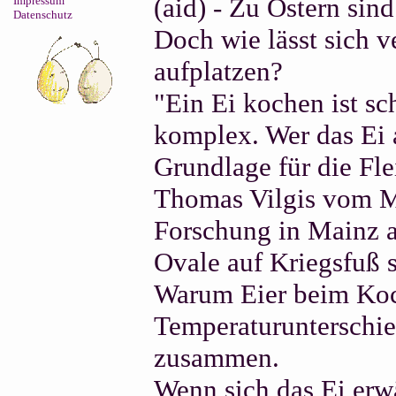
(aid) - Zu Ostern sin
Impressum
Datenschutz
Doch wie lässt sich v
aufplatzen?
"Ein Ei kochen ist sc
komplex. Wer das Ei a
Grundlage für die Fle
Thomas Vilgis vom Ma
Forschung in Mainz a
Ovale auf Kriegsfuß 
Warum Eier beim Koc
Temperaturunterschi
zusammen.
Wenn sich das Ei erw