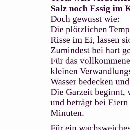
Salz noch Essig im 
Doch gewusst wie:
Die plötzlichen Tempe
Risse im Ei, lassen s
Zumindest bei hart g
Für das vollkommene,
kleinen Verwandlungs
Wasser bedecken und 
Die Garzeit beginnt,
und beträgt bei Eiern
Minuten.
Für ein wachsweiches