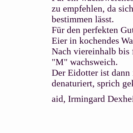
zu empfehlen, da sich
bestimmen lässt.
Für den perfekten Gu
Eier in kochendes Wa
Nach viereinhalb bis 
"M" wachsweich.
Der Eidotter ist dan
denaturiert, sprich ge
aid, Irmingard Dexhe