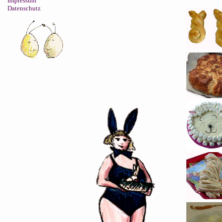
Impressum
Datenschutz