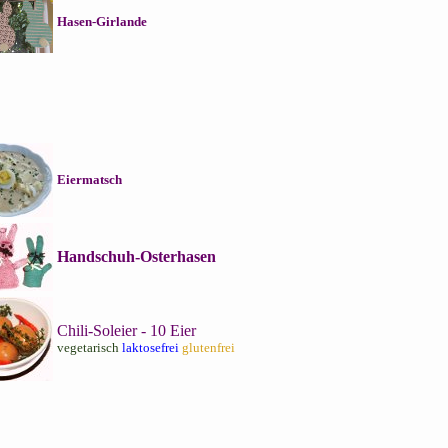
Hasen-Girlande
Eiermatsch
Handschuh-Osterhasen
Chili-Soleier - 10 Eier
vegetarisch
laktosefrei
glutenfrei