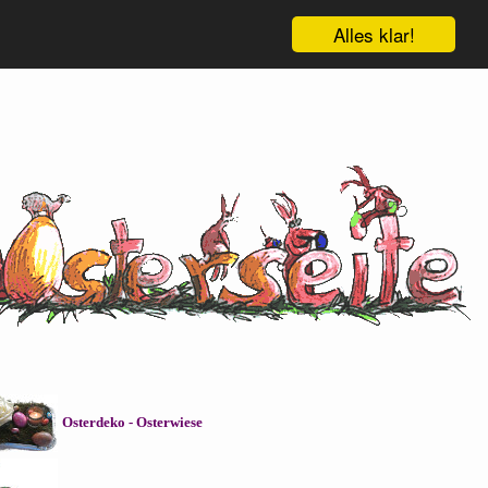
Alles klar!
Osterdeko - Osterwiese