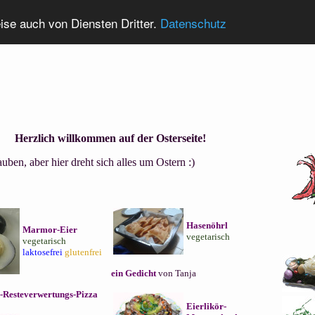
eise auch von Diensten Dritter.
Datenschutz
Herzlich willkommen auf der Osterseite!
ben, aber hier dreht sich alles um Ostern :)
Hasenöhrl
Marmor-Eier
vegetarisch
vegetarisch
laktosefrei
glutenfrei
ein Gedicht
von Tanja
r-Resteverwertungs-Pizza
Eierlikör-